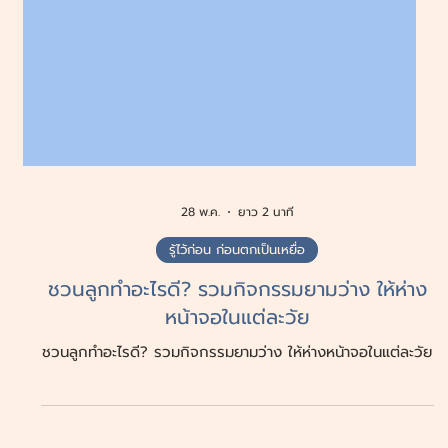
28 พ.ค.
ยาว 2 นาที
รู้ไว้ก่อน ก่อนตกเป็นเหยื่อ
ชวนลูกทำอะไรดี? รวมกิจกรรมยามว่าง ให้ห่าง
หน้าจอในแต่ละวัย
ชวนลูกทำอะไรดี? รวมกิจกรรมยามว่าง ให้ห่างหน้าจอในแต่ละวัย