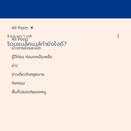
All Posts
8 มิ.ย.
ยาว 1 นาที
All Posts
โดนแบล็คเมล์ทำยังไงดี?
ข่าวการล่วงละเมิด
รู้ไว้ก่อน ก่อนตกเป็นเหยื่อ
ข่าว
ข่าวเกี่ยวกับกฎหมาย
กิจกรรม
พื้นที่ปลอดภัยของหนู