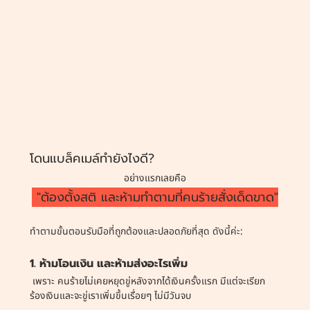
โดนแบล็คเมล์ทำยังไงดี? 
อย่างแรกเลยคือ
 "ต้องตั้งสติ และห้ามทำตามที่คนร้ายสั่งเด็ดขาด"
ทำตามขั้นตอนรับมือที่ถูกต้องและปลอดภัยที่สุด ดังนี้ค่ะ:
1. ห้ามโอนเงิน และห้ามส่งอะไรเพิ่ม
 เพราะ คนร้ายไม่เคยหยุดขู่หลังจากได้เงินครั้งแรก มีแต่จะเรียก
ร้องเงินและจะขู่เราเพิ่มขึ้นเรื่อยๆ ไม่มีวันจบ